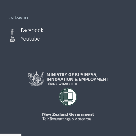
/?
l=en_NZ
Follow us
Facebook
Youtube