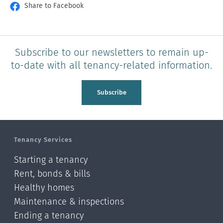
Share to Facebook
Subscribe to our newsletters to remain up-
to-date with all tenancy-related information.
Subscribe
Tenancy Services
Starting a tenancy
Rent, bonds & bills
Healthy homes
Maintenance & inspections
Ending a tenancy